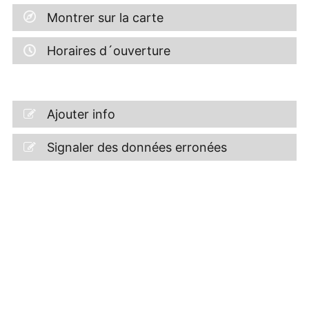
Montrer sur la carte
Horaires d´ouverture
Ajouter info
Signaler des données erronées