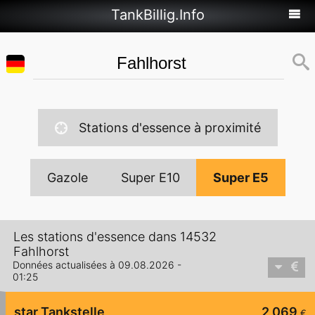
TankBillig.Info
Stations d'essence à proximité
Gazole
Super E10
Super E5
Les stations d'essence dans 14532
Fahlhorst
Données actualisées à 09.08.2026 -
01:25
star Tankstelle
2,069
€