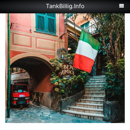
TankBillig.Info