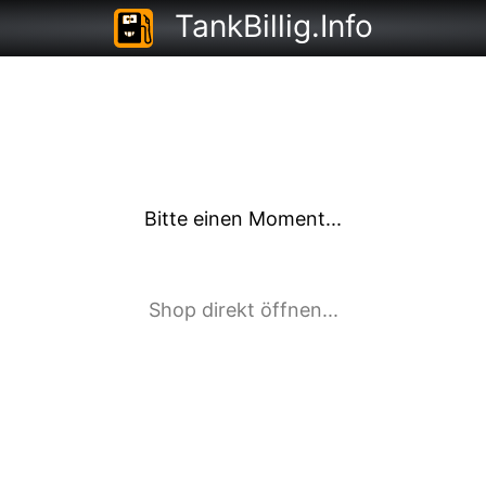
TankBillig.Info
Bitte einen Moment...
Shop direkt öffnen...