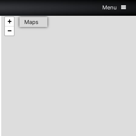
Menu
+
Maps
−