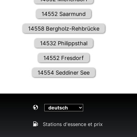
14552 Saarmund
14558 Bergholz-Rehbrücke
14532 Philippsthal
14552 Fresdorf
14554 Seddiner See
Stations d'essence et prix