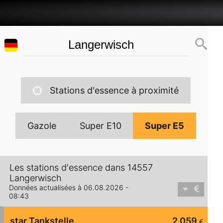
Stations d'essence à proximité
Gazole
Super E10
Super E5
Les stations d'essence dans 14557
Langerwisch
Données actualisées à 06.08.2026 -
08:43
star Tankstelle
2,059
€