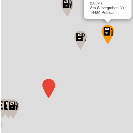
2,059 €
Am Silbergraben 30
14480 Potsdam