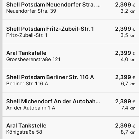
Shell Potsdam Neuendorfer Stra. 39
2,399
€
Neuendorfer Stra. 39
3,2
km
Shell Potsdam Fritz-Zubeil-Str. 1
2,399
€
Fritz-Zubeil-Str. 1
3,5
km
Aral Tankstelle
2,399
€
Grossbeerenstraße 121
4,0
km
Shell Potsdam Berliner Str. 116 A
2,399
€
Berliner Str. 116 A
6,7
km
Shell Michendorf An der Autobahn 1 A
2,399
€
An der Autobahn 1 A
7,4
km
Aral Tankstelle
2,399
€
Königstraße 58
8,7
km