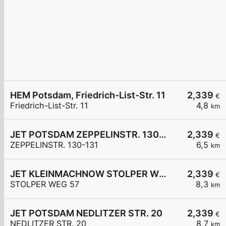
HEM Potsdam, Friedrich-List-Str. 11
2,339
€
Friedrich-List-Str. 11
4,8
km
JET POTSDAM ZEPPELINSTR. 130-131
2,339
€
ZEPPELINSTR. 130-131
6,5
km
JET KLEINMACHNOW STOLPER WEG 57
2,339
€
STOLPER WEG 57
8,3
km
JET POTSDAM NEDLITZER STR. 20
2,339
€
NEDLITZER STR. 20
8,7
km