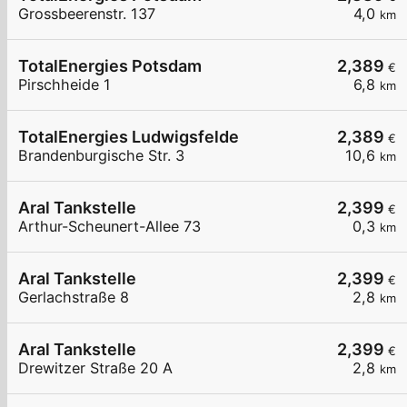
Grossbeerenstr. 137
4,0
km
TotalEnergies Potsdam
2,389
€
Pirschheide 1
6,8
km
TotalEnergies Ludwigsfelde
2,389
€
Brandenburgische Str. 3
10,6
km
Aral Tankstelle
2,399
€
Arthur-Scheunert-Allee 73
0,3
km
Aral Tankstelle
2,399
€
Gerlachstraße 8
2,8
km
Aral Tankstelle
2,399
€
Drewitzer Straße 20 A
2,8
km