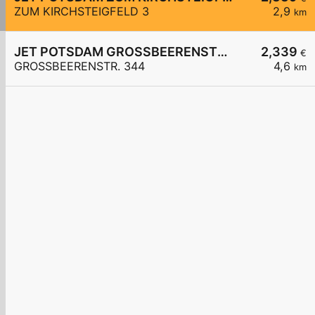
ZUM KIRCHSTEIGFELD 3
2,9
km
JET POTSDAM GROSSBEERENSTR. 344
2,339
€
GROSSBEERENSTR. 344
4,6
km