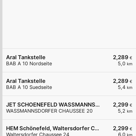
Aral Tankstelle
2,289
€
BAB A 10 Nordseite
5,0
km
Aral Tankstelle
2,289
€
BAB A 10 Suedseite
5,4
km
JET SCHOENEFELD WASSMANNSDORFER CHAUSSEE 20
2,299
€
WASSMANNSDORFER CHAUSSEE 20
5,2
km
HEM Schönefeld, Waltersdorfer Chaussee
2,299
€
Waltersdorfer Chaussee 24
6,0
km