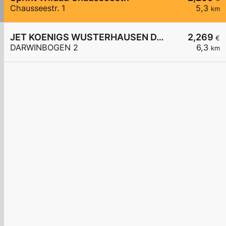
Chausseestr. 1
5,3
km
JET KOENIGS WUSTERHAUSEN DARWINBOGEN 2
2,269
€
DARWINBOGEN 2
6,3
km