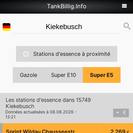
TankBillig.Info
Stations d'essence à proximité
Gazole
Super E10
Super E5
Les stations d'essence dans 15749
Kiekebusch
Données actualisées à 08.08.2026 -
13:21
Sprint Wildau Chausseestr.
2,269
€