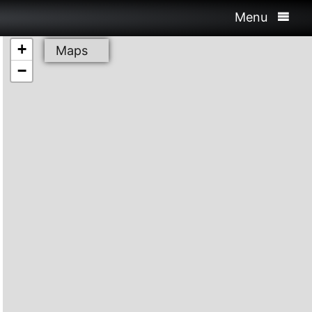
Menu
+
Maps
−