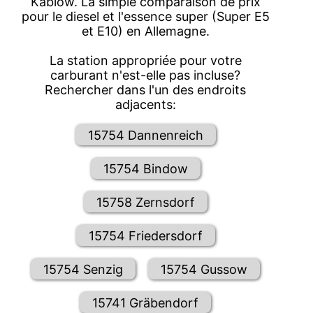
Kablow. La simple comparaison de prix
pour le diesel et l'essence super (Super E5
et E10) en Allemagne.
La station appropriée pour votre
carburant n'est-elle pas incluse?
Rechercher dans l'un des endroits
adjacents:
15754 Dannenreich
15754 Bindow
15758 Zernsdorf
15754 Friedersdorf
15754 Senzig
15754 Gussow
15741 Gräbendorf