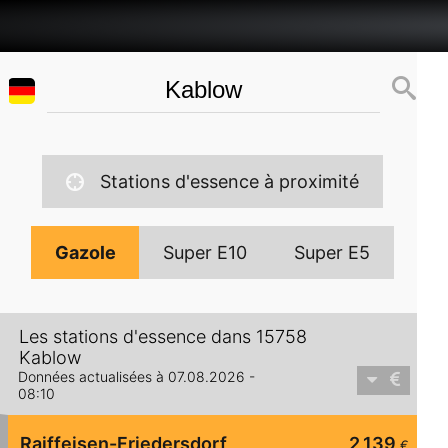
Stations d'essence à proximité
Gazole
Super E10
Super E5
Les stations d'essence dans 15758
Kablow
Données actualisées à 07.08.2026 -
08:10
Raiffeisen-Friedersdorf
2,139
€