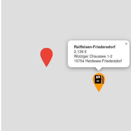
×
Raiffeisen-Friedersdorf
2,139 €
Wolziger Chaussee 1-2
15754 Heidesee-Friedersdorf