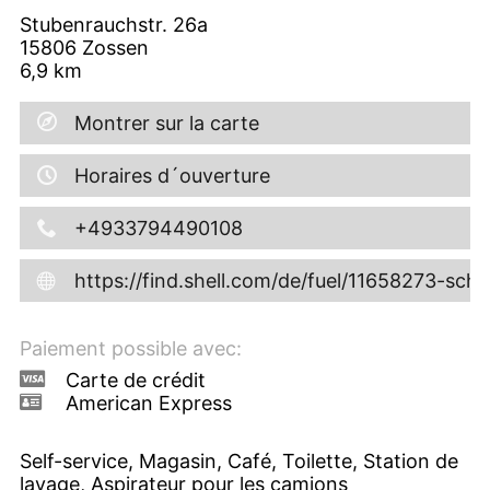
Stubenrauchstr. 26a
15806
Zossen
6,9
km
Montrer sur la carte
Horaires d´ouverture
+4933794490108
https://find.shell.com/de/fuel/11658273-sc
Paiement possible avec:
Carte de crédit
American Express
Self-service, Magasin, Café, Toilette, Station de
lavage, Aspirateur pour les camions