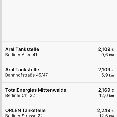
Aral Tankstelle
2,109
€
Berliner Allee 41
0,6
km
Aral Tankstelle
2,109
€
Bahnhofstraße 45/47
5,9
km
TotalEnergies Mittenwalde
2,169
€
Berliner Ch. 22
12,6
km
ORLEN Tankstelle
2,249
€
Berliner Strasse 22
12,6
km