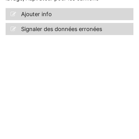
Ajouter info
Signaler des données erronées