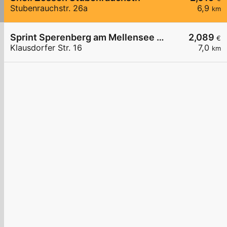
Stubenrauchstr. 26a
6,9
km
Sprint Sperenberg am Mellensee Klausdorfer Str.
2,089
€
Klausdorfer Str. 16
7,0
km