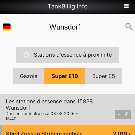
TankBillig.Info
Stations d'essence à proximité
Gazole
Super E10
Super E5
Les stations d'essence dans 15838
Wünsdorf
Données actualisées à 08.08.2026 -
16:40
Shell Zossen Stubenrauchstr.
2,019
€