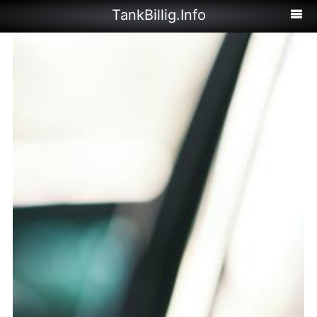
TankBillig.Info