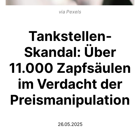
via Pexels
Tankstellen-
Skandal: Über
11.000 Zapfsäulen
im Verdacht der
Preismanipulation
26.05.2025