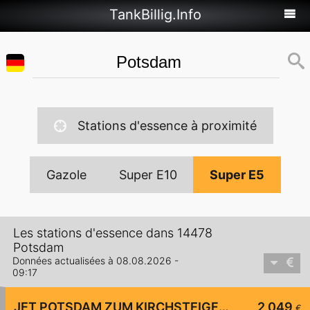
TankBillig.Info
Stations d'essence à proximité
Gazole
Super E10
Super E5
Les stations d'essence dans 14478
Potsdam
Données actualisées à 08.08.2026 -
09:17
JET POTSDAM ZUM KIRCHSTEIGFELD 3
2,049
€