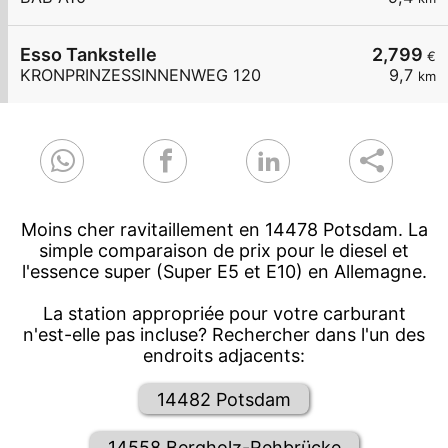
Esso Tankstelle
2,799
€
KRONPRINZESSINNENWEG 120
9,7
km
Moins cher ravitaillement en 14478 Potsdam. La
simple comparaison de prix pour le diesel et
l'essence super (Super E5 et E10) en Allemagne.
La station appropriée pour votre carburant
n'est-elle pas incluse? Rechercher dans l'un des
endroits adjacents:
14482 Potsdam
14558 Bergholz-Rehbrücke