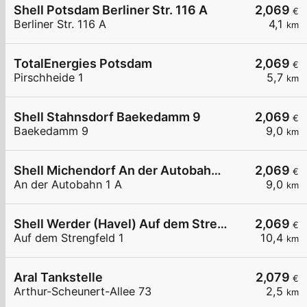
Shell Potsdam Berliner Str. 116 A
2,069
€
Berliner Str. 116 A
4,1
km
TotalEnergies Potsdam
2,069
€
Pirschheide 1
5,7
km
Shell Stahnsdorf Baekedamm 9
2,069
€
Baekedamm 9
9,0
km
Shell Michendorf An der Autobahn 1 A
2,069
€
An der Autobahn 1 A
9,0
km
Shell Werder (Havel) Auf dem Strengfeld 1
2,069
€
Auf dem Strengfeld 1
10,4
km
Aral Tankstelle
2,079
€
Arthur-Scheunert-Allee 73
2,5
km