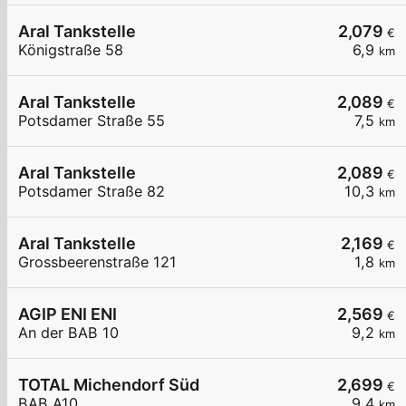
Aral Tankstelle
2,079
€
Königstraße 58
6,9
km
Aral Tankstelle
2,089
€
Potsdamer Straße 55
7,5
km
Aral Tankstelle
2,089
€
Potsdamer Straße 82
10,3
km
Aral Tankstelle
2,169
€
Grossbeerenstraße 121
1,8
km
AGIP ENI ENI
2,569
€
An der BAB 10
9,2
km
TOTAL Michendorf Süd
2,699
€
BAB A10
9,4
km