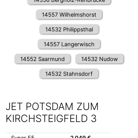
14557 Wilhelmshorst
14532 Philippsthal
14557 Langerwisch
14552 Saarmund
14532 Nudow
14532 Stahnsdorf
JET POTSDAM ZUM
KIRCHSTEIGFELD 3
Super E5
2,049
€