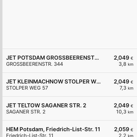
JET POTSDAM GROSSBEERENSTR. 344
2,049
€
GROSSBEERENSTR. 344
3,8
km
JET KLEINMACHNOW STOLPER WEG 57
2,049
€
STOLPER WEG 57
7,3
km
JET TELTOW SAGANER STR. 2
2,049
€
SAGANER STR. 2
10,3
km
HEM Potsdam, Friedrich-List-Str. 11
2,059
€
Friedrich-List-Str. 11
2,2
km