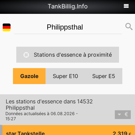
TankBillig.Info
Stations d'essence à proximité
Gazole
Super E10
Super E5
Les stations d'essence dans 14532
Philippsthal
Données actualisées à 06.08.2026 -
15:27
star Tankstelle
2,319
€