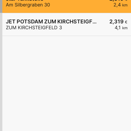
Am Silbergraben 30
2,4
km
JET POTSDAM ZUM KIRCHSTEIGFELD 3
2,319
€
ZUM KIRCHSTEIGFELD 3
4,1
km