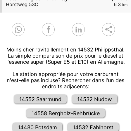
Horstweg 53C
6,3
km
Moins cher ravitaillement en 14532 Philippsthal.
La simple comparaison de prix pour le diesel et
l'essence super (Super E5 et E10) en Allemagne.
La station appropriée pour votre carburant
n'est-elle pas incluse? Rechercher dans l'un des
endroits adjacents:
14552 Saarmund
14532 Nudow
14558 Bergholz-Rehbrücke
14480 Potsdam
14532 Fahlhorst