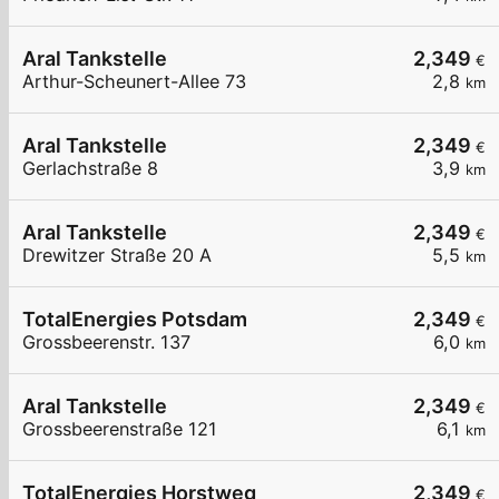
Aral Tankstelle
2,349
€
Arthur-Scheunert-Allee 73
2,8
km
Aral Tankstelle
2,349
€
Gerlachstraße 8
3,9
km
Aral Tankstelle
2,349
€
Drewitzer Straße 20 A
5,5
km
TotalEnergies Potsdam
2,349
€
Grossbeerenstr. 137
6,0
km
Aral Tankstelle
2,349
€
Grossbeerenstraße 121
6,1
km
TotalEnergies Horstweg
2,349
€