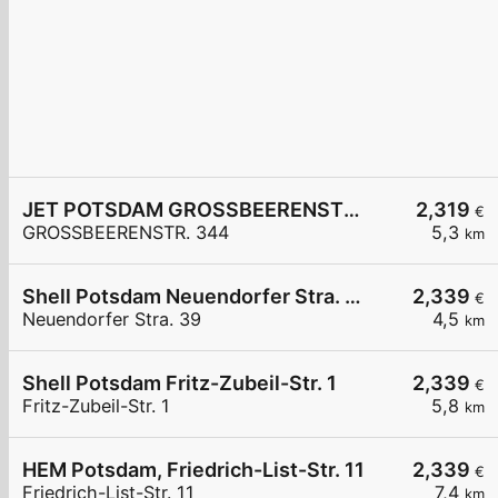
JET POTSDAM GROSSBEERENSTR. 344
2,319
€
GROSSBEERENSTR. 344
5,3
km
Shell Potsdam Neuendorfer Stra. 39
2,339
€
Neuendorfer Stra. 39
4,5
km
Shell Potsdam Fritz-Zubeil-Str. 1
2,339
€
Fritz-Zubeil-Str. 1
5,8
km
HEM Potsdam, Friedrich-List-Str. 11
2,339
€
Friedrich-List-Str. 11
7,4
km