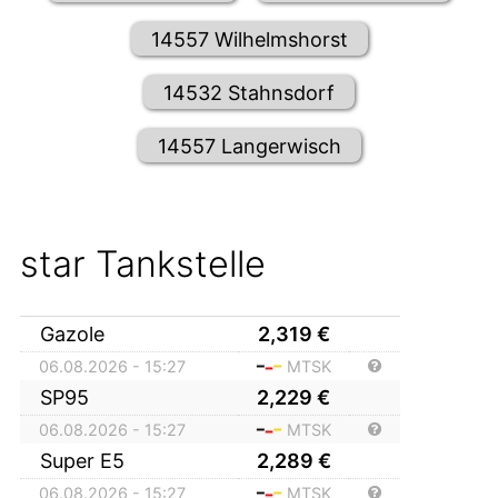
14557 Wilhelmshorst
14532 Stahnsdorf
14557 Langerwisch
star Tankstelle
Gazole
2,319
€
06.08.2026 - 15:27
MTSK
SP95
2,229
€
06.08.2026 - 15:27
MTSK
Super E5
2,289
€
06.08.2026 - 15:27
MTSK