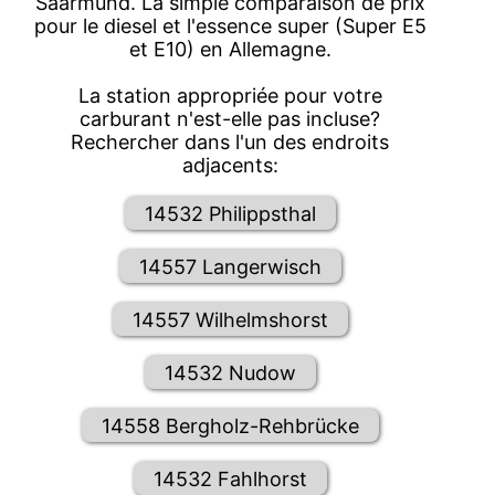
Saarmund. La simple comparaison de prix
pour le diesel et l'essence super (Super E5
et E10) en Allemagne.
La station appropriée pour votre
carburant n'est-elle pas incluse?
Rechercher dans l'un des endroits
adjacents:
14532 Philippsthal
14557 Langerwisch
14557 Wilhelmshorst
14532 Nudow
14558 Bergholz-Rehbrücke
14532 Fahlhorst