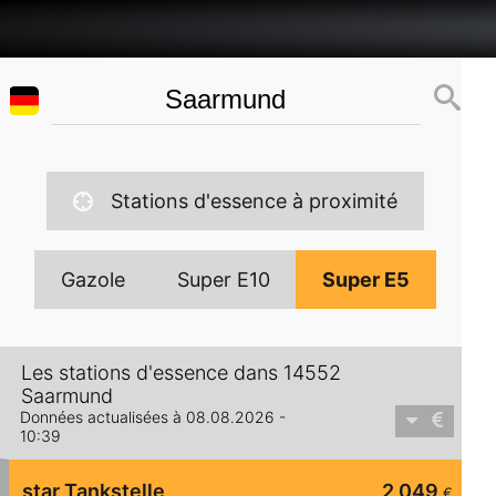
Stations d'essence à proximité
Gazole
Super E10
Super E5
Les stations d'essence dans 14552
Saarmund
Données actualisées à 08.08.2026 -
10:39
star Tankstelle
2,049
€