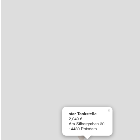
×
star Tankstelle
2,049 €
Am Silbergraben 30
14480 Potsdam