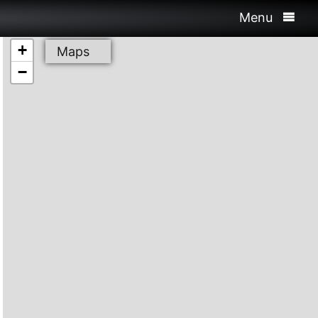
Menu
+
Maps
−