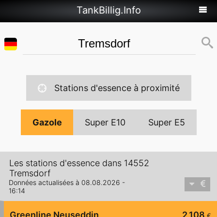
TankBillig.Info
Stations d'essence à proximité
Gazole
Super E10
Super E5
Les stations d'essence dans 14552
Tremsdorf
Données actualisées à 08.08.2026 -
16:14
Greenline Neuseddin
2,108
€