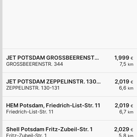
JET POTSDAM GROSSBEERENSTR. 344
1,999
€
GROSSBEERENSTR. 344
7,5
km
JET POTSDAM ZEPPELINSTR. 130-131
2,019
€
ZEPPELINSTR. 130-131
6,6
km
HEM Potsdam, Friedrich-List-Str. 11
2,019
€
Friedrich-List-Str. 11
6,7
km
Shell Potsdam Fritz-Zubeil-Str. 1
2,029
€
Fritz-Zubeil-Str. 1
5,8
km