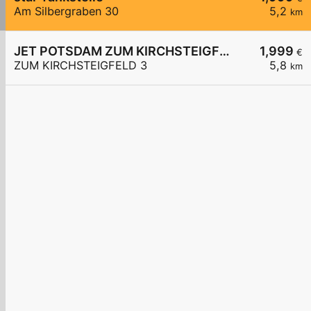
Am Silbergraben 30
5,2
km
JET POTSDAM ZUM KIRCHSTEIGFELD 3
1,999
€
ZUM KIRCHSTEIGFELD 3
5,8
km