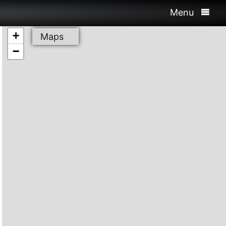
Menu
+
Maps
−