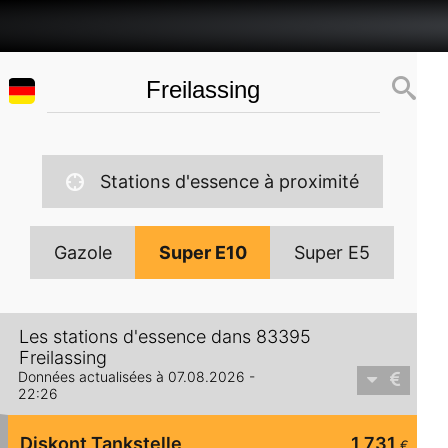
Stations d'essence à proximité
Gazole
Super E10
Super E5
Les stations d'essence dans 83395
Freilassing
Données actualisées à 07.08.2026 -
22:26
Diskont Tankstelle
1,731
€