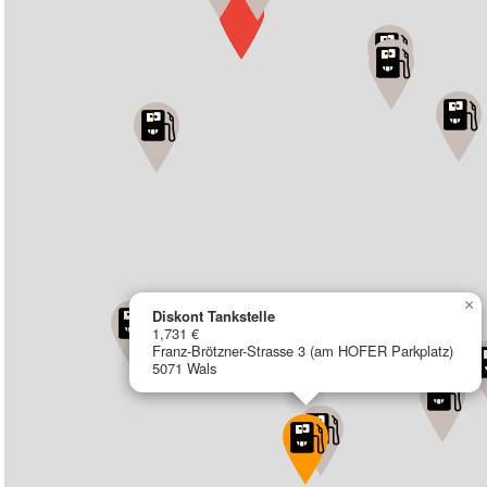
×
Diskont Tankstelle
1,731 €
Franz-Brötzner-Strasse 3 (am HOFER Parkplatz)
5071 Wals