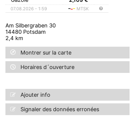
07.08.2026 - 1:59
MTSK
Am Silbergraben 30
14480
Potsdam
2,4
km
Montrer sur la carte
Horaires d´ouverture
Ajouter info
Signaler des données erronées