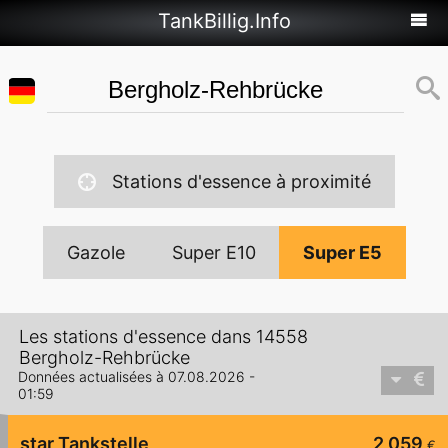
TankBillig.Info
Stations d'essence à proximité
Gazole
Super E10
Super E5
Les stations d'essence dans 14558
Bergholz-Rehbrücke
Données actualisées à 07.08.2026 -
01:59
star Tankstelle
2,059
€