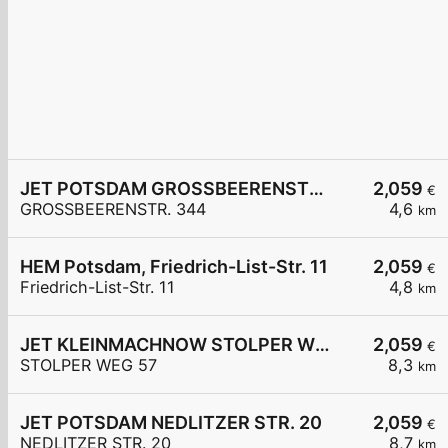
JET POTSDAM GROSSBEERENSTR. 344
2,059
€
GROSSBEERENSTR. 344
4,6
km
HEM Potsdam, Friedrich-List-Str. 11
2,059
€
Friedrich-List-Str. 11
4,8
km
JET KLEINMACHNOW STOLPER WEG 57
2,059
€
STOLPER WEG 57
8,3
km
JET POTSDAM NEDLITZER STR. 20
2,059
€
NEDLITZER STR. 20
8,7
km