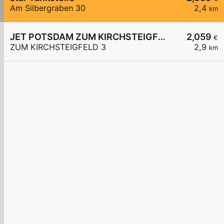
Am Silbergraben 30
2,4
km
JET POTSDAM ZUM KIRCHSTEIGFELD 3
2,059
€
ZUM KIRCHSTEIGFELD 3
2,9
km