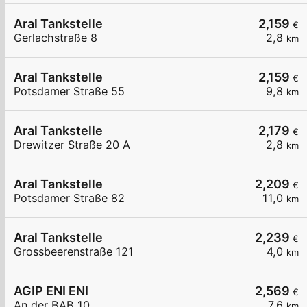
Aral Tankstelle
2,159
€
Gerlachstraße 8
2,8
km
Aral Tankstelle
2,159
€
Potsdamer Straße 55
9,8
km
Aral Tankstelle
2,179
€
Drewitzer Straße 20 A
2,8
km
Aral Tankstelle
2,209
€
Potsdamer Straße 82
11,0
km
Aral Tankstelle
2,239
€
Grossbeerenstraße 121
4,0
km
AGIP ENI ENI
2,569
€
An der BAB 10
7,6
km