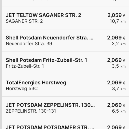
JET TELTOW SAGANER STR. 2
2,059
€
SAGANER STR. 2
10,7
km
Shell Potsdam Neuendorfer Stra. 39
2,069
€
Neuendorfer Stra. 39
3,2
km
Shell Potsdam Fritz-Zubeil-Str. 1
2,069
€
Fritz-Zubeil-Str. 1
3,5
km
TotalEnergies Horstweg
2,069
€
Horstweg 53C
3,7
km
JET POTSDAM ZEPPELINSTR. 130-131
2,069
€
ZEPPELINSTR. 130-131
6,5
km
JET POTSDAM POTSDAMER STR. 164
2,069
€