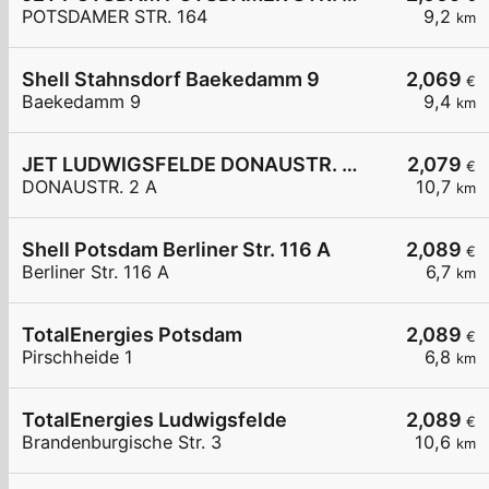
POTSDAMER STR. 164
9,2
km
Shell Stahnsdorf Baekedamm 9
2,069
€
Baekedamm 9
9,4
km
JET LUDWIGSFELDE DONAUSTR. 2 A
2,079
€
DONAUSTR. 2 A
10,7
km
Shell Potsdam Berliner Str. 116 A
2,089
€
Berliner Str. 116 A
6,7
km
TotalEnergies Potsdam
2,089
€
Pirschheide 1
6,8
km
TotalEnergies Ludwigsfelde
2,089
€
Brandenburgische Str. 3
10,6
km